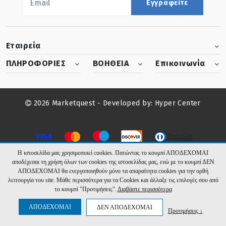
Εγγραφείτε
Εταιρεία
ΠΛΗΡΟΦΟΡΙΕΣ
ΒΟΗΘΕΙΑ
Επικοινωνία
2026 Marketquest - Developed by:
Hyper Center
Η ιστοσελίδα μας χρησιμοποιεί cookies. Πατώντας το κουμπί ΑΠΟΔΕΧΟΜΑΙ
αποδέχεσαι τη χρήση όλων των cookies της ιστοσελίδας μας, ενώ με το κουμπί ΔΕΝ
ΑΠΟΔΕΧΟΜΑΙ θα ενεργοποιηθούν μόνο τα απαραίτητα cookies για την ορθή
λειτουργία του site. Μάθε περισσότερα για τα Cookies και άλλαξε τις επιλογές σου από
το κουμπί "Προτιμήσεις".
Διαβάστε περισσότερα
ΑΠΟΔΕΧΟΜΑΙ
ΔΕΝ ΑΠΟΔΕΧΟΜΑΙ
Προτιμήσεις ↓