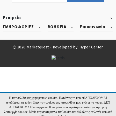
Εταιρεία
ΠΛΗΡΟΦΟΡΙΕΣ
ΒΟΗΘΕΙΑ
Επικοινωνία
2026 Marketquest - Developed by:
Hyper Center
Η ιστοσελίδα μας χρησιμοποιεί cookies. Πατώντας το κουμπί ΑΠΟΔΕΧΟΜΑΙ
αποδέχεσαι τη χρήση όλων των cookies της ιστοσελίδας μας, ενώ με το κουμπί ΔΕΝ
ΑΠΟΔΕΧΟΜΑΙ θα ενεργοποιηθούν μόνο τα απαραίτητα cookies για την ορθή
λειτουργία του site. Μάθε περισσότερα για τα Cookies και άλλαξε τις επιλογές σου από