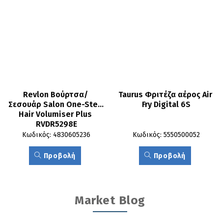
Revlon Βούρτσα/ 
Taurus Φριτέζα αέρος Air 
Σεσουάρ Salon One-Step 
Fry Digital 6S
Hair Volumiser Plus 
RVDR5298E
Κωδικός: 4830605236
Κωδικός: 5550500052
Προβολή
Προβολή
Market Blog