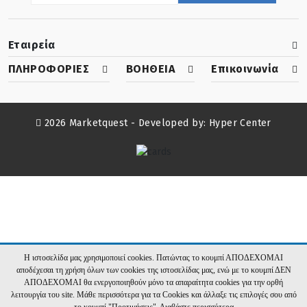
Εταιρεία
ΠΛΗΡΟΦΟΡΙΕΣ
ΒΟΗΘΕΙΑ
Επικοινωνία
2026 Marketquest - Developed by:
Hyper Center
Η ιστοσελίδα μας χρησιμοποιεί cookies. Πατώντας το κουμπί ΑΠΟΔΕΧΟΜΑΙ
αποδέχεσαι τη χρήση όλων των cookies της ιστοσελίδας μας, ενώ με το κουμπί ΔΕΝ
ΑΠΟΔΕΧΟΜΑΙ θα ενεργοποιηθούν μόνο τα απαραίτητα cookies για την ορθή
λειτουργία του site. Μάθε περισσότερα για τα Cookies και άλλαξε τις επιλογές σου από