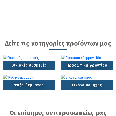
Δείτε τις κατηγορίες προϊόντων μας
Οικιακές συσκευές
Προσωπική φροντίδα
Ψύξη-θέρμανση
Εικόνα και ήχος
Οι επίσημες αντιπροσωπείες μας