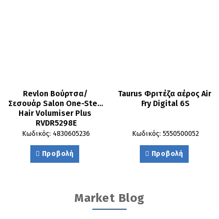
Revlon Βούρτσα/ 
Taurus Φριτέζα αέρος Air 
Σεσουάρ Salon One-Step 
Fry Digital 6S
Hair Volumiser Plus 
RVDR5298E
Κωδικός: 4830605236
Κωδικός: 5550500052
Προβολή
Προβολή
Market Blog