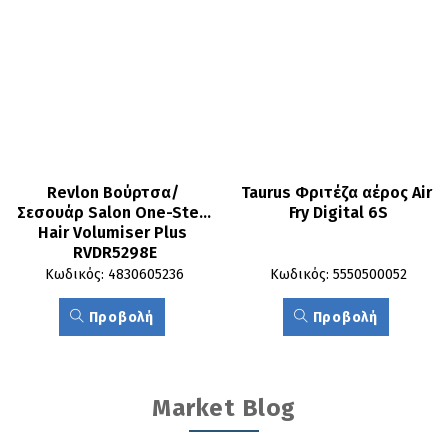
Revlon Βούρτσα/ 
Taurus Φριτέζα αέρος Air 
Σεσουάρ Salon One-Step 
Fry Digital 6S
Hair Volumiser Plus 
RVDR5298E
Κωδικός: 4830605236
Κωδικός: 5550500052
Προβολή
Προβολή
Market Blog