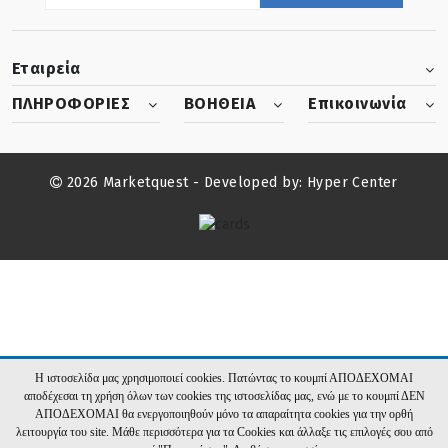
Εταιρεία
ΠΛΗΡΟΦΟΡΙΕΣ
ΒΟΗΘΕΙΑ
Επικοινωνία
2026 Marketquest - Developed by:
Hyper Center
Η ιστοσελίδα μας χρησιμοποιεί cookies. Πατώντας το κουμπί ΑΠΟΔΕΧΟΜΑΙ
αποδέχεσαι τη χρήση όλων των cookies της ιστοσελίδας μας, ενώ με το κουμπί ΔΕΝ
ΑΠΟΔΕΧΟΜΑΙ θα ενεργοποιηθούν μόνο τα απαραίτητα cookies για την ορθή
λειτουργία του site. Μάθε περισσότερα για τα Cookies και άλλαξε τις επιλογές σου από