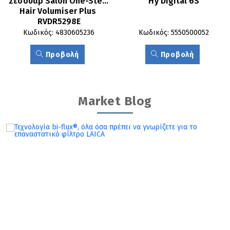
Σεσουάρ Salon One-Step 
Fry Digital 6S
Hair Volumiser Plus 
RVDR5298E
Κωδικός: 4830605236
Κωδικός: 5550500052
Προβολή
Προβολή
Market Blog