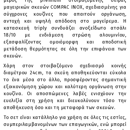
μέρος της premium στοιβαζόμενης σειράς
μαγειρικών σκευών COMPAC INOX, σχεδιασμένης για
σύγχρονες κουζίνες που απαιτούν οργάνωση,
αντοχή και υψηλή απόδοση στο μαγείρεμα. Η
κατασκευή triply συνδυάζει ανοξείδωτο ατσάλι
18/10 με ενδιάμεση στρώση αλουμινίου,
εξασφαλίζοντας ομοιόμορφη και αποδοτική
μετάδοση θερμότητας σε όλη την επιφάνεια των
σκευών.
Χάρη στον στοιβαζόμενο σχεδιασμό κοινής
διαμέτρου 24cm, τα σκεύη αποθηκεύονται εύκολα
το ένα μέσα στο άλλο, προσφέροντας σημαντική
εξοικονόμηση χώρου και καλύτερη οργάνωση στην
κουζίνα. Οι αποσπώμενες λαβές ενισχύουν την
ευελιξία στη χρήση και διευκολύνουν τόσο την
αποθήκευση όσο και τη μεταφορά των σκευών.
Το σετ είναι κατάλληλο για χρήση σε όλες τις εστίες,
συμπεριλαμβανομένων των επαγωγικών, ενώ μπορεί