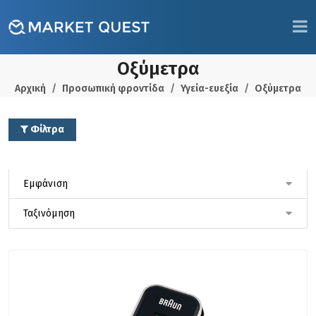
Οξύμετρα
Αρχική
Προσωπική φροντίδα
Υγεία-ευεξία
Οξύμετρα
Φίλτρα