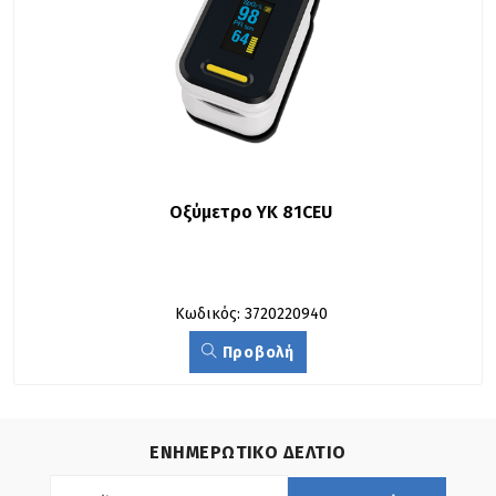
Οξύμετρο ΥΚ 81CEU
Κωδικός: 3720220940
Προβολή
ΕΝΗΜΕΡΩΤΙΚΟ ΔΕΛΤΙΟ