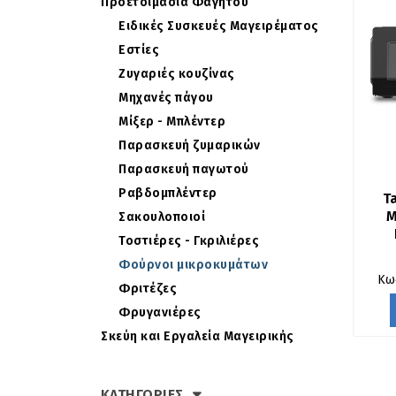
Προετοιμασία Φαγητού
Ειδικές Συσκευές Μαγειρέματος
Εστίες
Ζυγαριές κουζίνας
Μηχανές πάγου
Μίξερ - Μπλέντερ
Παρασκευή ζυμαρικών
Παρασκευή παγωτού
Ραβδομπλέντερ
T
Μ
Σακουλοποιοί
Τοστιέρες - Γκριλιέρες
Φούρνοι μικροκυμάτων
Κω
Φριτέζες
Φρυγανιέρες
Σκεύη και Εργαλεία Μαγειρικής
ΚΑΤΗΓΟΡΙΕΣ