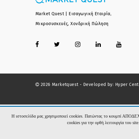
Market Quest | Εισαγωγική Εταιρία,
Μικροσυσκευές, Χονδρική Πώληση
2026 Marketquest - Developed by:
Hyper Cent
Η ιστοσελίδα μας χρησιμοποιεί cookies. Πατώντας το κουμπί ΑΠΟΔΕ
cookies για την ορθή λειτουργία του si