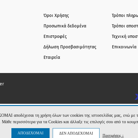
Όροι Χρήσης
Τρόποι πληρ
Προσωπικά δεδομένα
Τρόποι αποσ
Επιστροφές
Τεχνική υποσ
Δήλωση Προσβασιμότητας
Επικοινωνία
Εταιρεία
er
ΧΟΜΑΙ αποδέχεσαι τη χρήση όλων των cookies της ιστοσελίδας μας, ενώ 
te. Μάθε περισσότερα για τα Cookies και άλλαξε τις επιλογές σου από το κουμ
ΑΠΟΔΕΧΟΜΑΙ
ΔΕΝ ΑΠΟΔΕΧΟΜΑΙ
Προτιμήσεις ↓