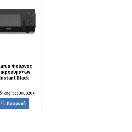
aurus Φούρνος 
ικροκυμάτων 
Instant Black
δικός: 5550600204
Προβολή