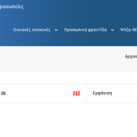
προσωπείες
Οικιακές συσκευές
Προσωπική φροντίδα
Ψύξη-θ
Αρχικ