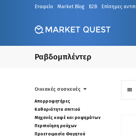
Εταιρεία
Market Blog
B2B
Επίσημες αντι
Ραβδομπλέντερ
Οικιακές συσκευές
Απορροφητήρες
Καθαριότητα σπιτιού
Μηχανές καφέ και ροφημάτων
Περιποίηση ρούχων
Προετοιμασία Φαγητού