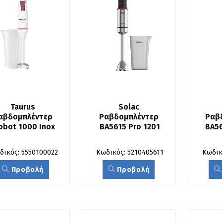
Taurus 
Solac 
αβδομπλέντερ 
Ραβδομπλέντερ 
Ραβ
obot 1000 Inox
BA5615 Pro 1201
BA56
δικός: 5550100022
Κωδικός: 5210405611
Κωδικ
Προβολή
Προβολή