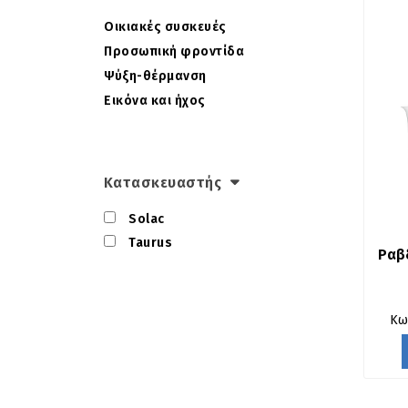
Οικιακές συσκευές
Προσωπική φροντίδα
Ψύξη-θέρμανση
Εικόνα και ήχος
Κατασκευαστής
Solac
Taurus
Ραβ
Κω