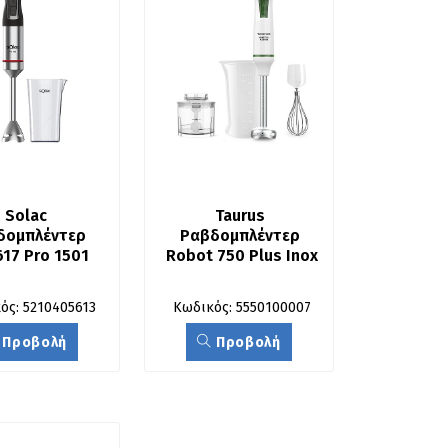
Solac 
Taurus 
δομπλέντερ 
Ραβδομπλέντερ 
17 Pro 1501
Robot 750 Plus Inox
ός: 5210405613
Κωδικός: 5550100007
Προβολή
Προβολή