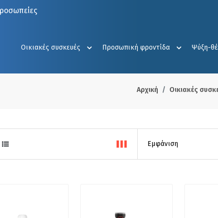
προσωπείες
Οικιακές συσκευές
Προσωπική φροντίδα
Ψύξη-θ
Αρχική
Οικιακές συσκ