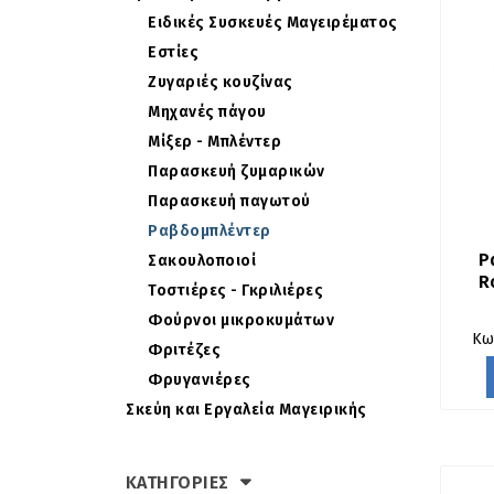
Ειδικές Συσκευές Μαγειρέματος
Εστίες
Ζυγαριές κουζίνας
Μηχανές πάγου
Μίξερ - Μπλέντερ
Παρασκευή ζυμαρικών
Παρασκευή παγωτού
Ραβδομπλέντερ
Ρ
Σακουλοποιοί
R
Τοστιέρες - Γκριλιέρες
Φούρνοι μικροκυμάτων
Κω
Φριτέζες
Φρυγανιέρες
Σκεύη και Εργαλεία Μαγειρικής
ΚΑΤΗΓΟΡΙΕΣ