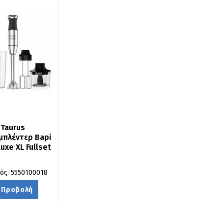
Taurus 
πλέντερ Bapi 
uxe XL Fullset
ός: 5550100018
Προβολή