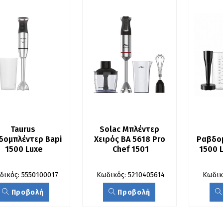
Taurus 
Solac Μπλέντερ 
δομπλέντερ Bapi 
Χειρός BA 5618 Pro 
Ραβδομ
1500 Luxe
Chef 1501
1500 L
δικός: 5550100017
Κωδικός: 5210405614
Κωδικ
Προβολή
Προβολή