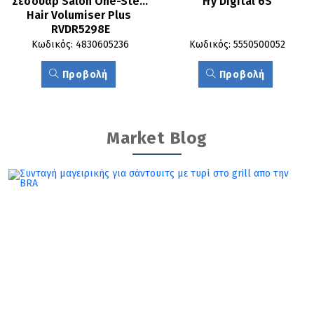
Σεσουάρ Salon One-Step 
Fry Digital 6S
Hair Volumiser Plus 
RVDR5298E
Κωδικός: 4830605236
Κωδικός: 5550500052
Προβολή
Προβολή
Market Blog