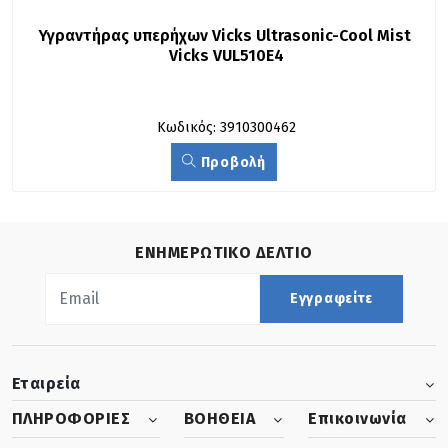
Υγραντήρας υπερήχων Vicks Ultrasonic-Cool Mist 
Vicks VUL510E4
Κωδικός: 3910300462
Προβολή
ΕΝΗΜΕΡΩΤΙΚΟ ΔΕΛΤΙΟ
Εγγραφείτε
Εταιρεία
ΠΛΗΡΟΦΟΡΙΕΣ
ΒΟΗΘΕΙΑ
Επικοινωνία