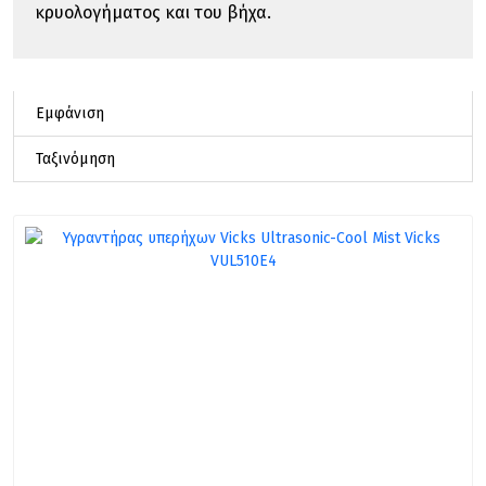
κρυολογήματος και του βήχα.