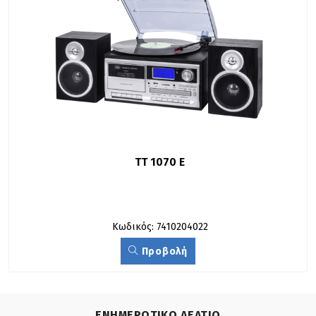
TT 1070 E
Κωδικός: 7410204022
Προβολή
ΕΝΗΜΕΡΩΤΙΚΟ ΔΕΛΤΙΟ