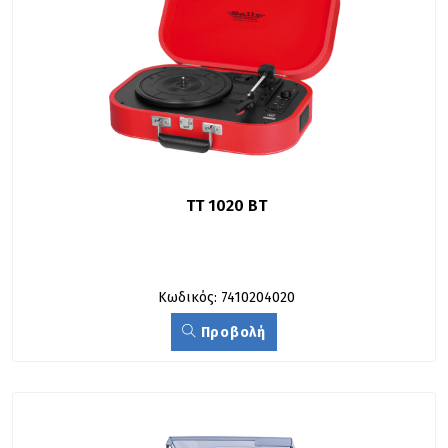
TT 1020 BT
Κωδικός: 7410204020
Προβολή