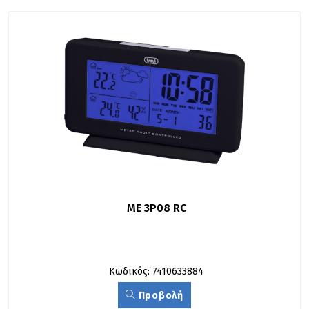
ME 3P08 RC
Κωδικός: 7410633884
Προβολή