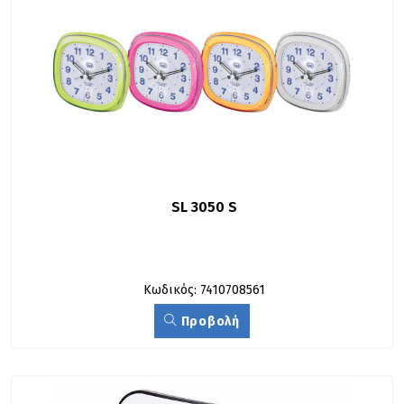
SL 3050 S
Κωδικός: 7410708561
Προβολή