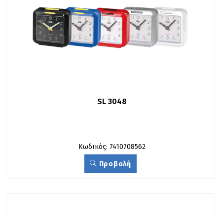
SL 3048
Κωδικός: 7410708562
Προβολή