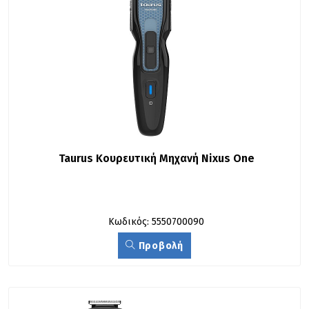
Taurus Κουρευτική Μηχανή Nixus One
Κωδικός: 5550700090
Προβολή