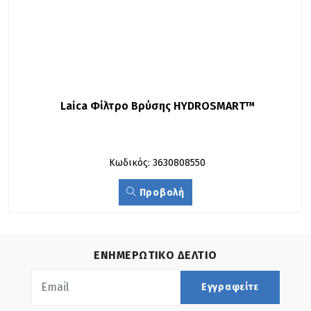
Laica Φίλτρο Βρύσης HYDROSMART™
Κωδικός: 3630808550
Προβολή
ΕΝΗΜΕΡΩΤΙΚΟ ΔΕΛΤΙΟ
Εγγραφείτε