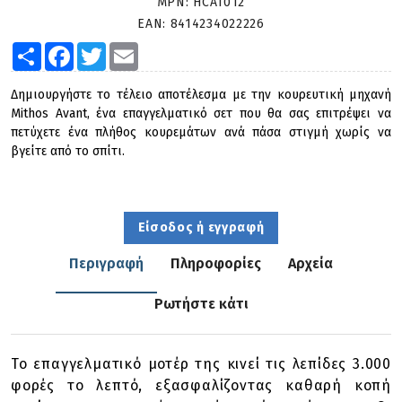
MPN:
HCA1012
EAN:
8414234022226
Share
Facebook
Twitter
Email
Δημιουργήστε το τέλειο αποτέλεσμα με την κουρευτική μηχανή
Mithos Avant, ένα επαγγελματικό σετ που θα σας επιτρέψει να
πετύχετε ένα πλήθος κουρεμάτων ανά πάσα στιγμή χωρίς να
βγείτε από το σπίτι.
Είσοδος ή εγγραφή
Περιγραφή
Πληροφορίες
Αρχεία
Ρωτήστε κάτι
Το επαγγελματικό μοτέρ της κινεί τις λεπίδες 3.000
φορές το λεπτό, εξασφαλίζοντας καθαρή κοπή