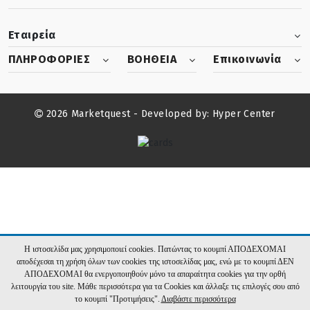
Εταιρεία
ΠΛΗΡΟΦΟΡΙΕΣ
ΒΟΗΘΕΙΑ
Επικοινωνία
2026 Marketquest - Developed by:
Hyper Center
Η ιστοσελίδα μας χρησιμοποιεί cookies. Πατώντας το κουμπί ΑΠΟΔΕΧΟΜΑΙ
αποδέχεσαι τη χρήση όλων των cookies της ιστοσελίδας μας, ενώ με το κουμπί ΔΕΝ
ΑΠΟΔΕΧΟΜΑΙ θα ενεργοποιηθούν μόνο τα απαραίτητα cookies για την ορθή
λειτουργία του site. Μάθε περισσότερα για τα Cookies και άλλαξε τις επιλογές σου από
το κουμπί "Προτιμήσεις".
Διαβάστε περισσότερα