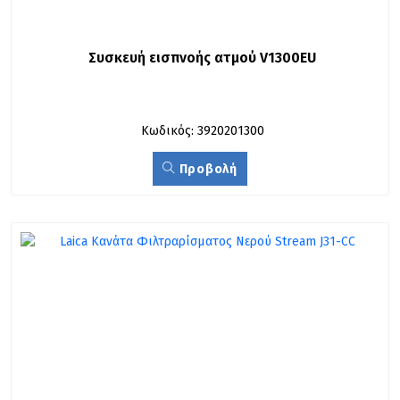
Συσκευή εισπνοής ατμού V1300EU
Κωδικός: 3920201300
Προβολή