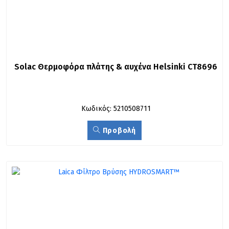
Solac Θερμοφόρα πλάτης & αυχένα Helsinki CT8696
Κωδικός: 5210508711
Προβολή