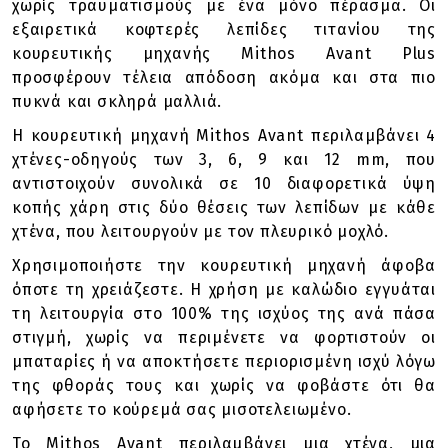
χωρίς τραυματισμούς με ένα μόνο πέρασμα. Οι
εξαιρετικά κοφτερές λεπίδες τιτανίου της
κουρευτικής μηχανής Mithos Avant Plus
προσφέρουν τέλεια απόδοση ακόμα και στα πιο
πυκνά και σκληρά μαλλιά.
Η κουρευτική μηχανή Mithos Avant περιλαμβάνει 4
χτένες-οδηγούς των 3, 6, 9 και 12 mm, που
αντιστοιχούν συνολικά σε 10 διαφορετικά ύψη
κοπής χάρη στις δύο θέσεις των λεπίδων με κάθε
χτένα, που λειτουργούν με τον πλευρικό μοχλό.
Χρησιμοποιήστε την κουρευτική μηχανή άφοβα
όποτε τη χρειάζεστε. Η χρήση με καλώδιο εγγυάται
τη λειτουργία στο 100% της ισχύος της ανά πάσα
στιγμή, χωρίς να περιμένετε να φορτιστούν οι
μπαταρίες ή να αποκτήσετε περιορισμένη ισχύ λόγω
της φθοράς τους και χωρίς να φοβάστε ότι θα
αφήσετε το κούρεμά σας μισοτελειωμένο.
Το Mithos Avant περιλαμβάνει μια χτένα, μια