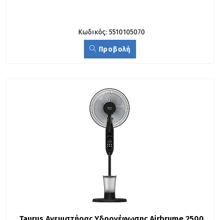
Κωδικός: 5510105070
Προβολή
Taurus Ανεμιστήρας Yδρονέφωσης Airbrume 2500