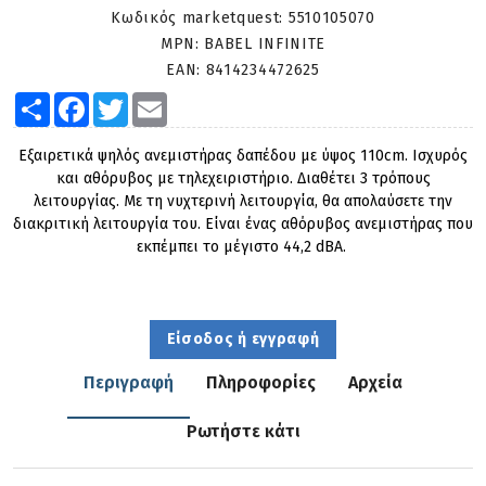
Κωδικός marketquest:
5510105070
MPN:
BABEL INFINITE
EAN:
8414234472625
Share
Facebook
Twitter
Email
Εξαιρετικά ψηλός ανεμιστήρας δαπέδου με ύψος 110cm. Ισχυρός
και αθόρυβος με τηλεχειριστήριο. Διαθέτει 3 τρόπους
λειτουργίας. Με τη νυχτερινή λειτουργία, θα απολαύσετε την
διακριτική λειτουργία του. Είναι ένας αθόρυβος ανεμιστήρας που
εκπέμπει το μέγιστο 44,2 dBA.
Είσοδος ή εγγραφή
Περιγραφή
Πληροφορίες
Αρχεία
Ρωτήστε κάτι