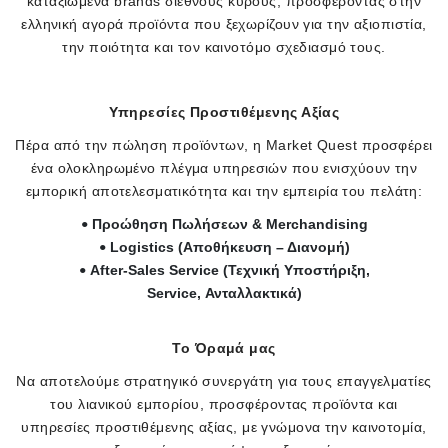
καταξιωμένα brands διεθνούς κύρους, προσφέροντας στην
ελληνική αγορά προϊόντα που ξεχωρίζουν για την αξιοπιστία,
την ποιότητα και τον καινοτόμο σχεδιασμό τους.
Υπηρεσίες Προστιθέμενης Αξίας
Πέρα από την πώληση προϊόντων, η Market Quest προσφέρει
ένα ολοκληρωμένο πλέγμα υπηρεσιών που ενισχύουν την
εμπορική αποτελεσματικότητα και την εμπειρία του πελάτη:
Προώθηση Πωλήσεων & Merchandising
Logistics (Αποθήκευση – Διανομή)
After-Sales Service (Τεχνική Υποστήριξη,
Service, Ανταλλακτικά)
Το Όραμά μας
Να αποτελούμε στρατηγικό συνεργάτη για τους επαγγελματίες
του λιανικού εμπορίου, προσφέροντας προϊόντα και
υπηρεσίες προστιθέμενης αξίας, με γνώμονα την καινοτομία,