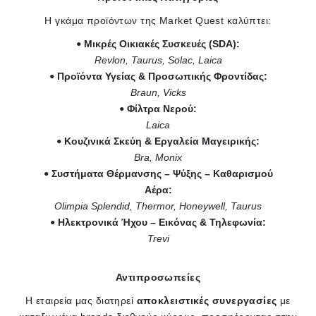
Η γκάμα προϊόντων της Market Quest καλύπτει:
Μικρές Οικιακές Συσκευές (SDA):
Revlon, Taurus, Solac, Laica
Προϊόντα Υγείας & Προσωπικής Φροντίδας:
Braun, Vicks
Φίλτρα Νερού:
Laica
Κουζινικά Σκεύη & Εργαλεία Μαγειρικής:
Bra, Monix
Συστήματα Θέρμανσης – Ψύξης – Καθαρισμού
Αέρα:
Olimpia Splendid, Thermor, Honeywell, Taurus
Ηλεκτρονικά Ήχου – Εικόνας & Τηλεφωνία:
Trevi
Αντιπροσωπείες
Η εταιρεία μας διατηρεί
αποκλειστικές συνεργασίες
με