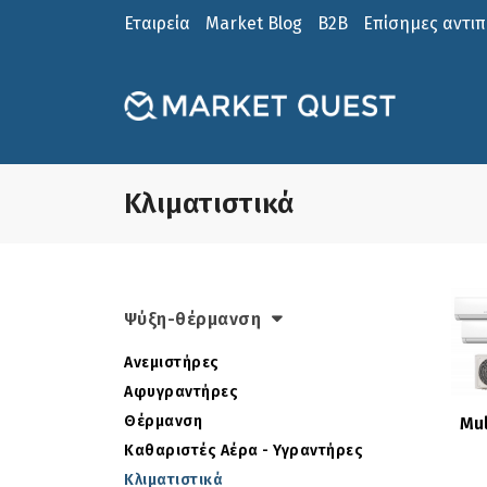
Εταιρεία
Market Blog
B2B
Επίσημες αντι
Κλιματιστικά
Ψύξη-θέρμανση
Ανεμιστήρες
Αφυγραντήρες
Δείτε
Θέρμανση
Mul
Καθαριστές Αέρα - Υγραντήρες
Κλιματιστικά