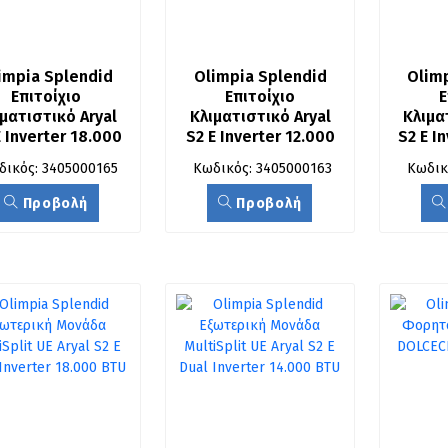
impia Splendid 
Olimpia Splendid 
Olimp
Επιτοίχιο 
Επιτοίχιο 
Ε
ματιστικό Aryal 
Κλιματιστικό Aryal 
Κλιματ
 Inverter 18.000 
S2 E Inverter 12.000 
S2 E I
U με Wi-Fi Ready
BTU με Wi-Fi Ready
BTU μ
δικός: 3405000165
Κωδικός: 3405000163
Κωδικ
Προβολή
Προβολή