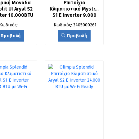
ρική Μονάδα 
Επιτοίχιο 
lit UI Aryal S2 
Κλιματιστικό Mystral 
rter 10.000BTU
S1 E Inverter 9.000 
BTU με Wi-Fi
Κωδικός:
Κωδικός: 3405000261
Προβολή
Προβολή