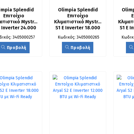
impia Splendid 
Olimpia Splendid 
Olimp
Επιτοίχιο 
Επιτοίχιο 
Ε
ατιστικό Mystral 
Κλιματιστικό Mystral 
Κλιματι
 Inverter 24.000 
S1 E Inverter 18.000 
S1 E I
BTU με Wi-Fi
BTU με Wi-Fi
BT
δικός: 3405000257
Κωδικός: 3405000265
Κωδικ
Προβολή
Προβολή