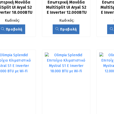
τερική Μονάδα 
Εσωτερική Μονάδα 
Εσωτε
iSplit UI Aryal S2 
MultiSplit UI Aryal S2 
MultiSp
nverter 18.000BTU
E Inverter 12.000BTU
E Inve
Κωδικός:
Κωδικός:
Προβολή
Προβολή