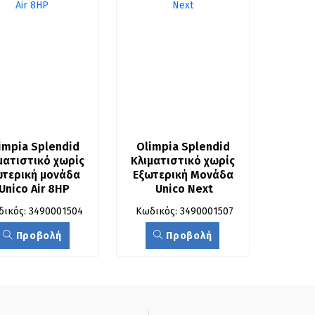
impia Splendid 
Olimpia Splendid 
ματιστικό χωρίς 
Κλιματιστικό χωρίς 
τερική μονάδα  
Εξωτερική Μονάδα 
Unico Air 8HP
Unico Next
δικός: 3490001504
Κωδικός: 3490001507
Προβολή
Προβολή