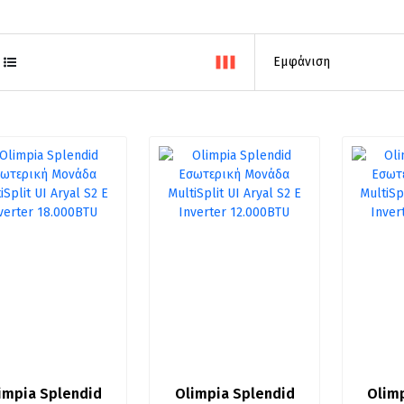
impia Splendid 
Olimpia Splendid 
Olimp