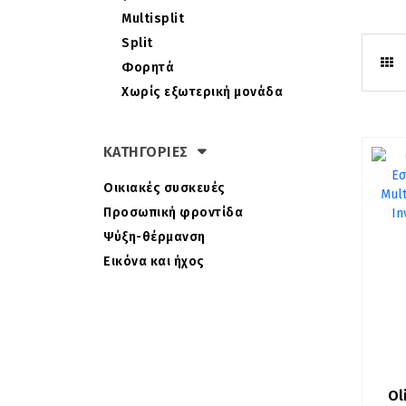
Multisplit
Split
Φορητά
Χωρίς εξωτερική μονάδα
ΚΑΤΗΓΟΡΙΕΣ
Οικιακές συσκευές
Προσωπική φροντίδα
Ψύξη-θέρμανση
Εικόνα και ήχος
Ol