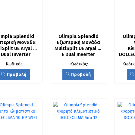
impia Splendid 
Olimpia Splendid 
Olimp
ωτερική Μονάδα 
Εξωτερική Μονάδα 
iSplit UE Aryal S2 
MultiSplit UE Aryal S2 
Κλι
 Dual Inverter 
E Dual Inverter 
DOLCEC
18.000 BTU
14.000 BTU
Κωδικός:
Κωδικός:
Κωδικ
Προβολή
Προβολή