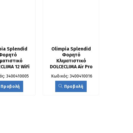
ia Splendid 
Olimpia Splendid 
Φορητό 
Φορητό 
ματιστικό 
Κλιματιστικό 
CLIMA 12 WiFi
DOLCECLIMA Air Pro 
13 A+
ός: 3400410005
Κωδικός: 3400410016
Προβολή
Προβολή