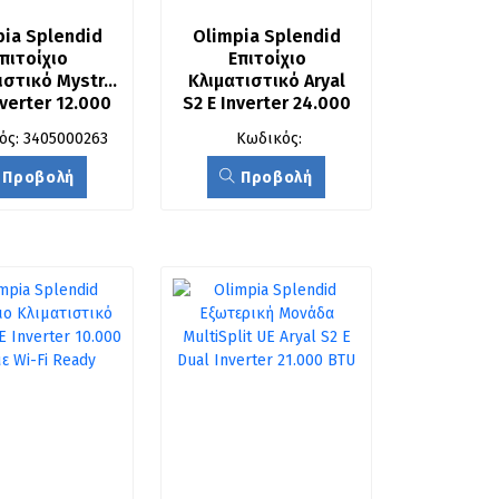
ia Splendid 
Olimpia Splendid 
πιτοίχιο 
Επιτοίχιο 
στικό Mystral 
Κλιματιστικό Aryal 
nverter 12.000 
S2 E Inverter 24.000 
U με Wi-Fi
BTU με Wi-Fi Ready
ός: 3405000263
Κωδικός:
Προβολή
Προβολή