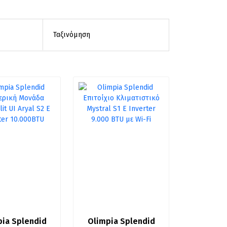
ia Splendid 
Olimpia Splendid 