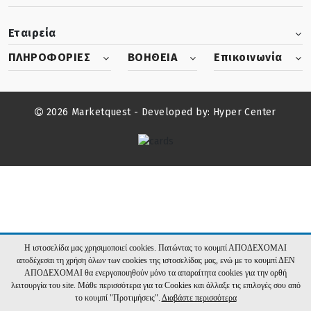
Εταιρεία
ΠΛΗΡΟΦΟΡΙΕΣ
ΒΟΗΘΕΙΑ
Επικοινωνία
2026 Marketquest - Developed by:
Hyper Center
Η ιστοσελίδα μας χρησιμοποιεί cookies. Πατώντας το κουμπί ΑΠΟΔΕΧΟΜΑΙ
αποδέχεσαι τη χρήση όλων των cookies της ιστοσελίδας μας, ενώ με το κουμπί ΔΕΝ
ΑΠΟΔΕΧΟΜΑΙ θα ενεργοποιηθούν μόνο τα απαραίτητα cookies για την ορθή
λειτουργία του site. Μάθε περισσότερα για τα Cookies και άλλαξε τις επιλογές σου από
το κουμπί "Προτιμήσεις".
Διαβάστε περισσότερα