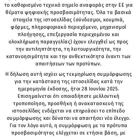
το καθορισμένο τεχνικό σημείο αναφοράς στην ΕΕ για
θέματα ψηφιακής προσβασιμότητας. Όλα τα βασικά
στοιχεία της ιστοσελίδας (σύνδεσμοι, κουμπιά,
φόρμες, πληροφοριακό περιεχόμενο, μηχανισμοί
πλοήγησης, επεξεργασία περιεχομένου και
ολοκλήρωση παραγγελίας) έχουν ελεγχθεί ως προς
την αντιληπτότητα, τη λειτουργικότητα, την
κατανοησιμότητα και την ανθεκτικότητα έναντι των
απαιτήσεων των προτύπων.
Η δήλωση αυτή ισχύει ως τεκμηρίωση συμμόρφωσης
για την κατάσταση της ιστοσελίδας κατά την
ημερομηνία έκδοσης, ήτοι 28 Ιουνίου 2025.
Επισημαίνεται ότι οποιαδήποτε μελλοντική
τροποποίηση, προσθήκη ή ανακατασκευή της
ιστοσελίδας ενδέχεται να επηρεάσει το επίπεδο
συμμόρφωσης και δύναται να απαιτήσει νέο έλεγχο.
Για τον λόγο αυτό, η συμμόρφωση με τα πρότυπα
προσβασιμότητας ελέγχεται σε ετήσια βάση, με