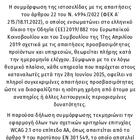
Η συμμόρφωση της ιστοσελίδας με τις απαιτήσεις
του άρθρου 22 του Ν. 4994/2022 (ΦΕΚ Α’
215/18.11.2022), ο οποίος ενσωματώνει στο ελληνικό
δίκαιο την Οδηγία (ΕΕ) 2019/882 του Ευρωπαϊκού
Κοινοβουλίου και του Συμβουλίου της 17ης Απριλίου
2019 σχετικά με τις απαιτήσεις προσβασιμότητας
προϊόντων και υπηρεσιών, θεωρείται πλήρης κατά
την ημερομηνία ελέγχου. Σύμφωνα με το εν λόγω
θεσμικό πλαίσιο, κάθε υπηρεσία που παρέχεται στους
καταναλωτές μετά την 28η Ιουνίου 2025, οφείλει να
πληροί συγκεκριμένες απαιτήσεις προσβασιμότητας
ώστε να διασφαλίζεται η ισότιμη χρήση από άτομα με
αναπηρίες ή άλλες λειτουργικές περιορισμένες
δυνατότητες.
Η παρούσα δήλωση συμμόρφωσης τεκμηριώνει την
εφαρμογή όλων των σχετικών κριτηρίων επιτυχίας
WCAG 2.1 στο επίπεδο AA, όπως απαιτείται από το
άρθρο 9 του προτύπου EN 301 549, το οποίο αποτελεί