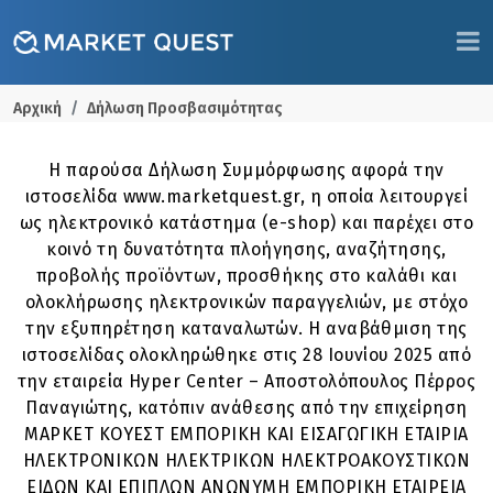
Αρχική
Δήλωση Προσβασιμότητας
Η παρούσα Δήλωση Συμμόρφωσης αφορά την
ιστοσελίδα www.marketquest.gr, η οποία λειτουργεί
ως ηλεκτρονικό κατάστημα (e-shop) και παρέχει στο
κοινό τη δυνατότητα πλοήγησης, αναζήτησης,
προβολής προϊόντων, προσθήκης στο καλάθι και
ολοκλήρωσης ηλεκτρονικών παραγγελιών, με στόχο
την εξυπηρέτηση καταναλωτών. Η αναβάθμιση της
ιστοσελίδας ολοκληρώθηκε στις 28 Ιουνίου 2025 από
την εταιρεία Hyper Center – Αποστολόπουλος Πέρρος
Παναγιώτης, κατόπιν ανάθεσης από την επιχείρηση
ΜΑΡΚΕΤ ΚΟΥΕΣΤ ΕΜΠΟΡΙΚΗ ΚΑΙ ΕΙΣΑΓΩΓΙΚΗ ΕΤΑΙΡΙΑ
ΗΛΕΚΤΡΟΝΙΚΩΝ ΗΛΕΚΤΡΙΚΩΝ ΗΛΕΚΤΡΟΑΚΟΥΣΤΙΚΩΝ
ΕΙΔΩΝ ΚΑΙ ΕΠΙΠΛΩΝ ΑΝΩΝΥΜΗ ΕΜΠΟΡΙΚΗ ΕΤΑΙΡΕΙΑ