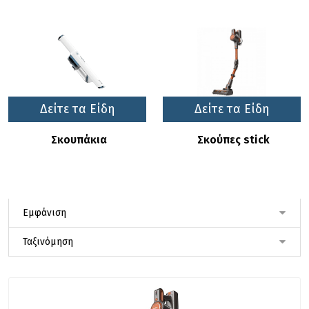
Δείτε τα Είδη
Δείτε τα Είδη
Σκουπάκια
Σκούπες stick