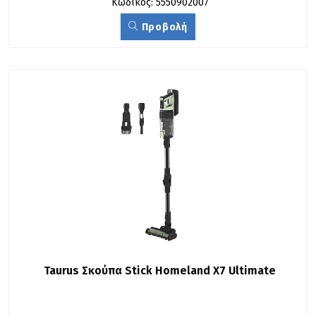
Κωδικός: 5550902007
Προβολή
Taurus Σκούπα Stick Homeland X7 Ultimate