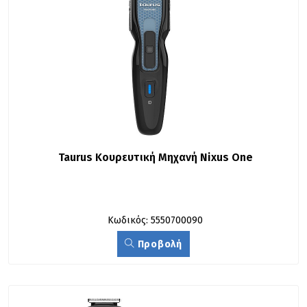
Taurus Κουρευτική Μηχανή Nixus One
Κωδικός: 5550700090
Προβολή