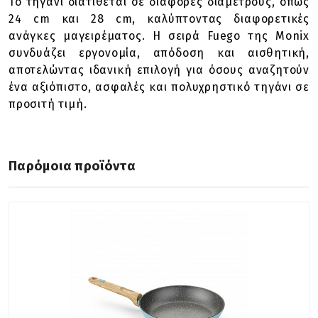
Το τηγάνι διατίθεται σε διάφορες διαμέτρους, όπως
24 cm και 28 cm, καλύπτοντας διαφορετικές
ανάγκες μαγειρέματος. Η σειρά Fuego της Monix
συνδυάζει εργονομία, απόδοση και αισθητική,
αποτελώντας ιδανική επιλογή για όσους αναζητούν
ένα αξιόπιστο, ασφαλές και πολυχρηστικό τηγάνι σε
προσιτή τιμή.
Παρόμοια προϊόντα