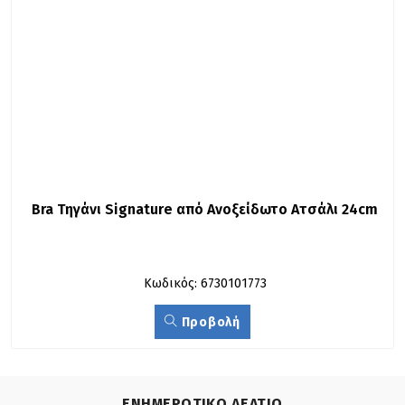
Bra Τηγάνι Signature από Ανοξείδωτο Ατσάλι 24cm
Κωδικός: 6730101773
Προβολή
ΕΝΗΜΕΡΩΤΙΚΟ ΔΕΛΤΙΟ