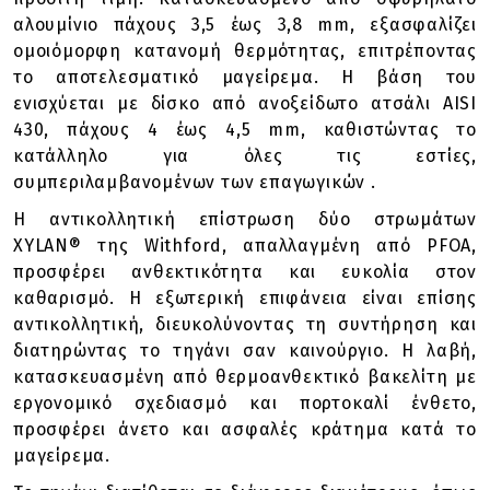
αλουμίνιο πάχους 3,5 έως 3,8 mm, εξασφαλίζει
ομοιόμορφη κατανομή θερμότητας, επιτρέποντας
το αποτελεσματικό μαγείρεμα. Η βάση του
ενισχύεται με δίσκο από ανοξείδωτο ατσάλι AISI
430, πάχους 4 έως 4,5 mm, καθιστώντας το
κατάλληλο για όλες τις εστίες,
συμπεριλαμβανομένων των επαγωγικών .
Η αντικολλητική επίστρωση δύο στρωμάτων
XYLAN® της Withford, απαλλαγμένη από PFOA,
προσφέρει ανθεκτικότητα και ευκολία στον
καθαρισμό. Η εξωτερική επιφάνεια είναι επίσης
αντικολλητική, διευκολύνοντας τη συντήρηση και
διατηρώντας το τηγάνι σαν καινούργιο. Η λαβή,
κατασκευασμένη από θερμοανθεκτικό βακελίτη με
εργονομικό σχεδιασμό και πορτοκαλί ένθετο,
προσφέρει άνετο και ασφαλές κράτημα κατά το
μαγείρεμα.