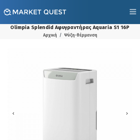
Olimpia Splendid Αφυγραντήρας Aquaria S1 16P
Αρχική
Ψύξη-θέρμανση