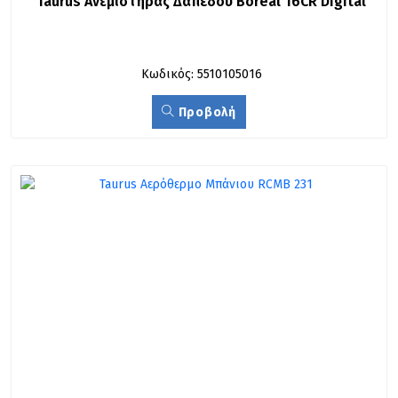
Taurus Ανεμιστήρας Δαπέδου Boreal 16CR Digital
Κωδικός: 5510105016
Προβολή