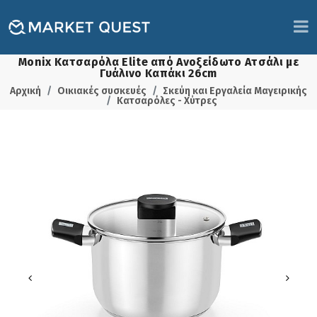
Monix Κατσαρόλα Elite από Ανοξείδωτο Ατσάλι με
Γυάλινο Καπάκι 26cm
Αρχική
Οικιακές συσκευές
Σκεύη και Εργαλεία Μαγειρικής
Κατσαρόλες - Χύτρες