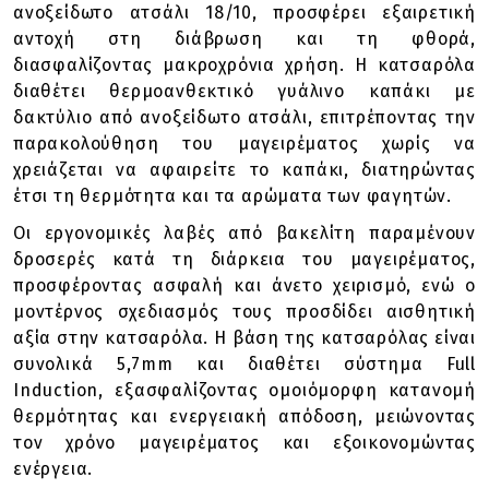
ανοξείδωτο ατσάλι 18/10, προσφέρει εξαιρετική
αντοχή στη διάβρωση και τη φθορά,
διασφαλίζοντας μακροχρόνια χρήση. Η κατσαρόλα
διαθέτει θερμοανθεκτικό γυάλινο καπάκι με
δακτύλιο από ανοξείδωτο ατσάλι, επιτρέποντας την
παρακολούθηση του μαγειρέματος χωρίς να
χρειάζεται να αφαιρείτε το καπάκι, διατηρώντας
έτσι τη θερμότητα και τα αρώματα των φαγητών.
Οι εργονομικές λαβές από βακελίτη παραμένουν
δροσερές κατά τη διάρκεια του μαγειρέματος,
προσφέροντας ασφαλή και άνετο χειρισμό, ενώ ο
μοντέρνος σχεδιασμός τους προσδίδει αισθητική
αξία στην κατσαρόλα. Η βάση της κατσαρόλας είναι
συνολικά 5,7mm και διαθέτει σύστημα Full
Induction, εξασφαλίζοντας ομοιόμορφη κατανομή
θερμότητας και ενεργειακή απόδοση, μειώνοντας
τον χρόνο μαγειρέματος και εξοικονομώντας
ενέργεια.