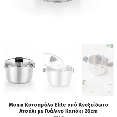
Monix Κατσαρόλα Elite από Ανοξείδωτο
Ατσάλι με Γυάλινο Καπάκι 26cm