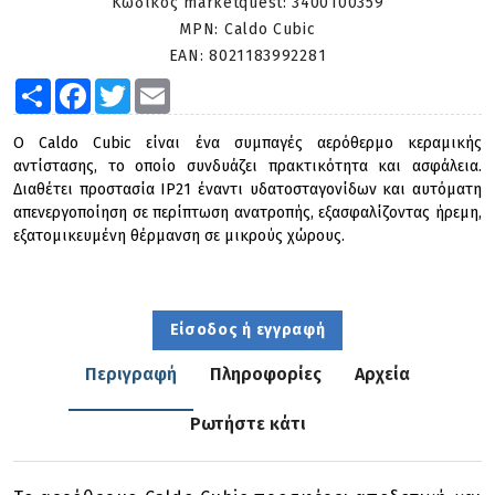
Κωδικός marketquest:
3400100359
MPN:
Caldo Cubic
EAN:
8021183992281
Share
Facebook
Twitter
Email
Ο Caldo Cubic είναι ένα συμπαγές αερόθερμο κεραμικής
αντίστασης, το οποίο συνδυάζει πρακτικότητα και ασφάλεια.
Διαθέτει προστασία IP21 έναντι υδατοσταγονίδων και αυτόματη
απενεργοποίηση σε περίπτωση ανατροπής, εξασφαλίζοντας ήρεμη,
εξατομικευμένη θέρμανση σε μικρούς χώρους.
Είσοδος ή εγγραφή
Περιγραφή
Πληροφορίες
Αρχεία
Ρωτήστε κάτι