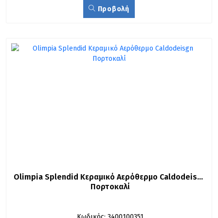
Προβολή
Olimpia Splendid Κεραμικό Αερόθερμο Caldodeisgn 
Πορτοκαλί
Κωδικός: 3400100351