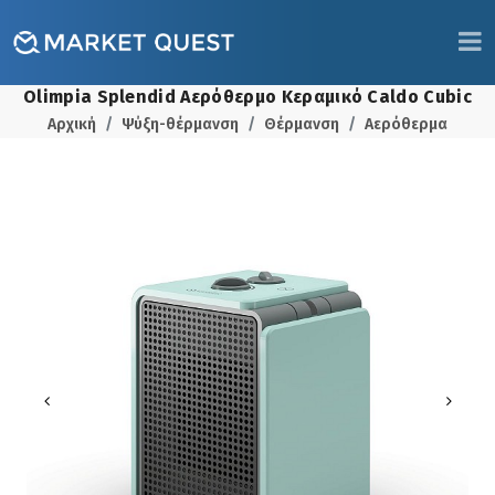
Olimpia Splendid Αερόθερμο Κεραμικό Caldo Cubic
Αρχική
Ψύξη-θέρμανση
Θέρμανση
Αερόθερμα