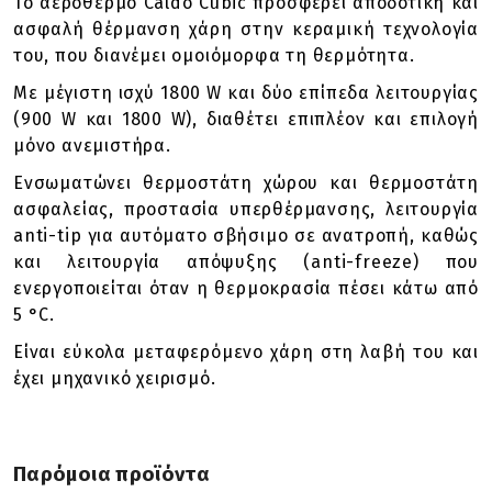
Το αερόθερμο Caldo Cubic προσφέρει αποδοτική και
ασφαλή θέρμανση χάρη στην κεραμική τεχνολογία
του, που διανέμει ομοιόμορφα τη
θερμότητα
.
Με μέγιστη ισχύ 1800 W και δύο επίπεδα λειτουργίας
(900 W και 1800 W), διαθέτει επιπλέον και επιλογή
μόνο ανεμιστήρα.
Ενσωματώνει θερμοστάτη χώρου και θερμοστάτη
ασφαλείας, προστασία υπερθέρμανσης, λειτουργία
anti-tip για αυτόματο σβήσιμο σε ανατροπή, καθώς
και λειτουργία απόψυξης (anti-freeze) που
ενεργοποιείται όταν η θερμοκρασία πέσει κάτω από
5 °C.
Είναι εύκολα μεταφερόμενο χάρη στη λαβή του και
έχει μηχανικό χειρισμό.
Παρόμοια προϊόντα