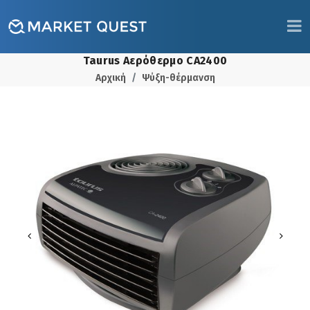
Taurus Αερόθερμο CA2400
Αρχική
Ψύξη-θέρμανση