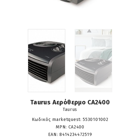
Taurus Αερόθερμο CA2400
Taurus
Κωδικός marketquest:
5530101002
MPN:
CA2400
EAN:
8414234472519