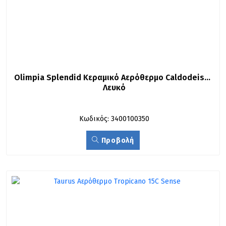
Olimpia Splendid Κεραμικό Αερόθερμο Caldodeisgn 
Λευκό
Κωδικός: 3400100350
Προβολή