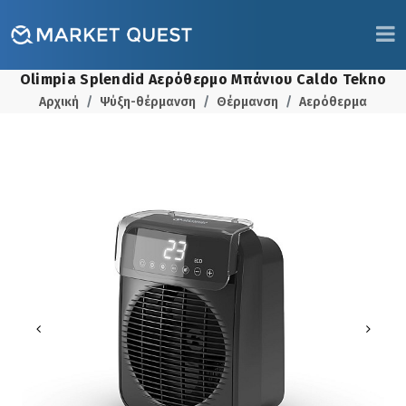
Olimpia Splendid Αερόθερμο Μπάνιου Caldo Tekno
Αρχική
Ψύξη-θέρμανση
Θέρμανση
Αερόθερμα