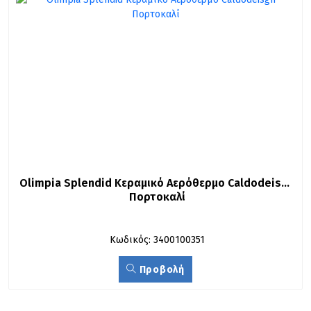
Olimpia Splendid Κεραμικό Αερόθερμο Caldodeisgn 
Πορτοκαλί
Κωδικός: 3400100351
Προβολή