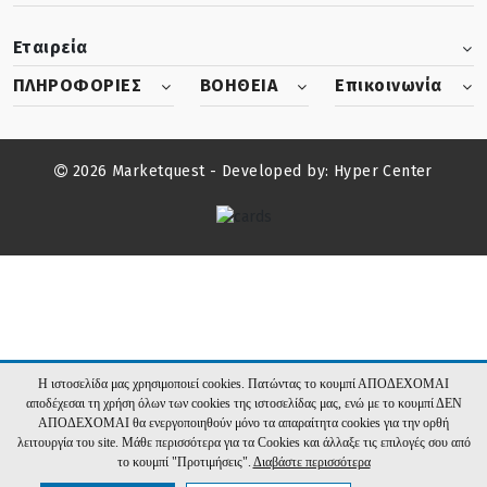
Εταιρεία
ΠΛΗΡΟΦΟΡΙΕΣ
ΒΟΗΘΕΙΑ
Επικοινωνία
2026 Marketquest - Developed by:
Hyper Center
Η ιστοσελίδα μας χρησιμοποιεί cookies. Πατώντας το κουμπί ΑΠΟΔΕΧΟΜΑΙ
αποδέχεσαι τη χρήση όλων των cookies της ιστοσελίδας μας, ενώ με το κουμπί ΔΕΝ
ΑΠΟΔΕΧΟΜΑΙ θα ενεργοποιηθούν μόνο τα απαραίτητα cookies για την ορθή
λειτουργία του site. Μάθε περισσότερα για τα Cookies και άλλαξε τις επιλογές σου από
το κουμπί "Προτιμήσεις".
Διαβάστε περισσότερα