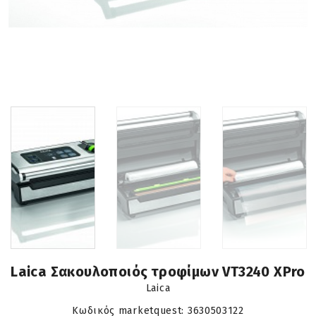
Laica Σακουλοποιός τροφίμων VT3240 XPro
Laica
Κωδικός marketquest:
3630503122