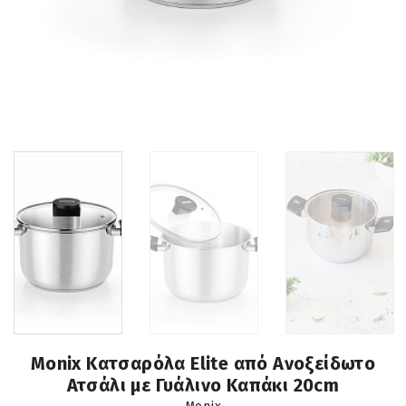
Monix Κατσαρόλα Elite από Ανοξείδωτο
Ατσάλι με Γυάλινο Καπάκι 20cm