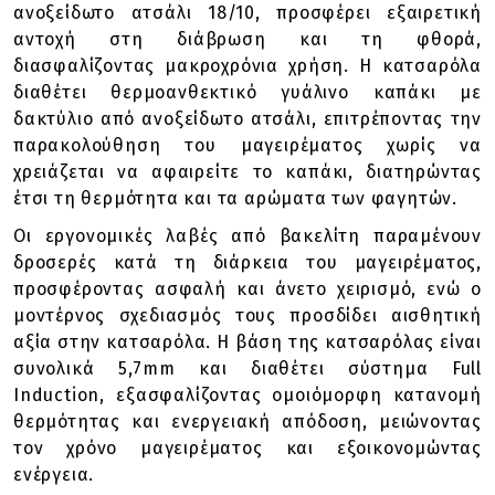
ανοξείδωτο ατσάλι 18/10, προσφέρει εξαιρετική
αντοχή στη διάβρωση και τη φθορά,
διασφαλίζοντας μακροχρόνια χρήση. Η κατσαρόλα
διαθέτει θερμοανθεκτικό γυάλινο καπάκι με
δακτύλιο από ανοξείδωτο ατσάλι, επιτρέποντας την
παρακολούθηση του μαγειρέματος χωρίς να
χρειάζεται να αφαιρείτε το καπάκι, διατηρώντας
έτσι τη θερμότητα και τα αρώματα των φαγητών.
Οι εργονομικές λαβές από βακελίτη παραμένουν
δροσερές κατά τη διάρκεια του μαγειρέματος,
προσφέροντας ασφαλή και άνετο χειρισμό, ενώ ο
μοντέρνος σχεδιασμός τους προσδίδει αισθητική
αξία στην κατσαρόλα. Η βάση της κατσαρόλας είναι
συνολικά 5,7mm και διαθέτει σύστημα Full
Induction, εξασφαλίζοντας ομοιόμορφη κατανομή
θερμότητας και ενεργειακή απόδοση, μειώνοντας
τον χρόνο μαγειρέματος και εξοικονομώντας
ενέργεια.