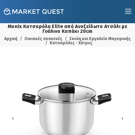
Monix Κατσαρόλα Elite από Ανοξείδωτο Ατσάλι με
Γυάλινο Καπάκι 20cm
Αρχική
Οικιακές συσκευές
Σκεύη και Εργαλεία Μαγειρικής
Κατσαρόλες - Χύτρες