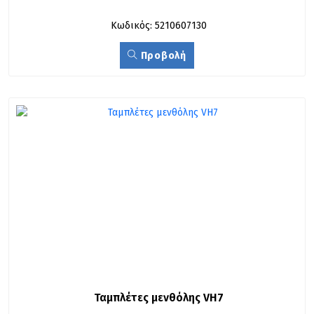
Κωδικός: 5210607130
Προβολή
Ταμπλέτες µενθόλης VH7