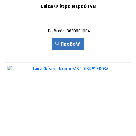
Laica Φίλτρο Νερού F4M
Κωδικός: 3630801004
Προβολή