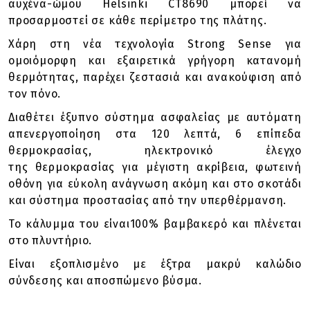
αυχένα-ώμου Helsinki CT8690 μπορεί να
προσαρμοστεί σε κάθε περίμετρο της πλάτης.
Χάρη στη νέα τεχνολογία Strong Sense για
ομοιόμορφη και εξαιρετικά γρήγορη κατανομή
θερμότητας, παρέχει ζεστασιά και ανακούφιση από
τον πόνο.
Διαθέτει έξυπνο σύστημα ασφαλείας με αυτόματη
απενεργοποίηση στα 120 λεπτά, 6 επίπεδα
θερμοκρασίας, ηλεκτρονικό έλεγχο
της θερμοκρασίας για μέγιστη ακρίβεια, φωτεινή
οθόνη για εύκολη ανάγνωση ακόμη και στο σκοτάδι
και σύστημα προστασίας από την υπερθέρμανση.
Το κάλυμμα του είναι100% βαμβακερό και πλένεται
στο πλυντήριο.
Είναι εξοπλισμένο με έξτρα μακρύ καλώδιο
σύνδεσης και αποσπώμενο βύσμα.