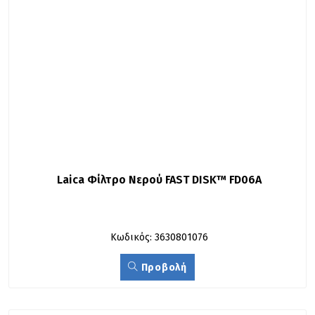
Laica Φίλτρο Νερού FAST DISK™ FD06A
Κωδικός: 3630801076
Προβολή