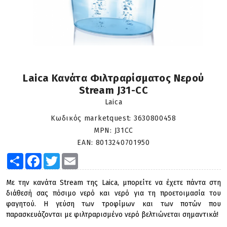
Laica Κανάτα Φιλτραρίσματος Νερού
Stream J31-CC
Laica
Κωδικός marketquest:
3630800458
MPN:
J31CC
EAN:
8013240701950
Share
Facebook
Twitter
Email
Με την κανάτα Stream της Laica, μπορείτε να έχετε πάντα στη
διάθεσή σας πόσιμο νερό και νερό για τη προετοιμασία του
φαγητού. Η γεύση των τροφίμων και των ποτών που
παρασκευάζονται με φιλτραρισμένο νερό βελτιώνεται σημαντικά!