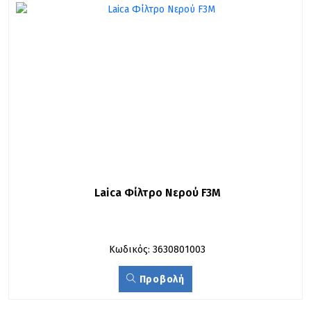
Laica Φίλτρο Νερού F3M
Κωδικός: 3630801003
Προβολή