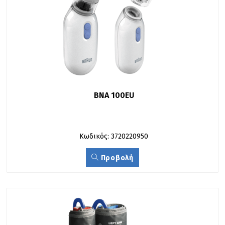
BNA 100EU
Κωδικός: 3720220950
Προβολή