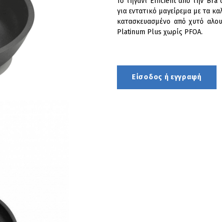
Το τηγάνι Efficient από την Br
για εντατικό μαγείρεμα με τα κα
κατασκευασμένο από χυτό αλουμ
Platinum Plus χωρίς PFOA.
Είσοδος ή εγγραφή