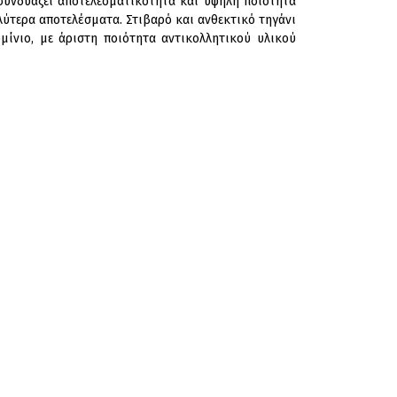
a συνδυάζει αποτελεσματικότητα και υψηλή ποιότητα
λύτερα αποτελέσματα. Στιβαρό και ανθεκτικό τηγάνι
ίνιο, με άριστη ποιότητα αντικολλητικού υλικού