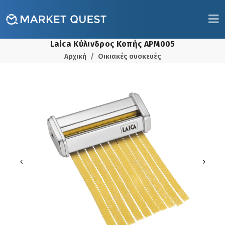
Laica Κύλινδρος Κοπής APM005
Αρχική
Οικιακές συσκευές