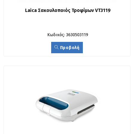
Laica Σακουλοποιός Τροφίμων VT3119
Κωδικός: 3630503119
Προβολή