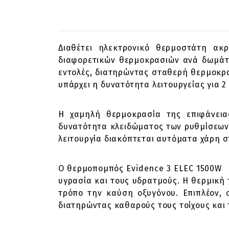
Διαθέτει ηλεκτρονικό θερμοστάτη ακ
διαφορετικών θερμοκρασιών ανά δωμάτι
εντολές, διατηρώντας σταθερή θερμοκρα
υπάρχει η δυνατότητα λειτουργείας για 2
Η χαμηλή θερμοκρασία της επιφάνειας
δυνατότητα κλειδώματος των ρυθμίσεων,
λειτουργία διακόπτεται αυτόματα χάρη σ
Ο θερμοπομπός Evidence 3 ELEC 1500W εί
υγρασία και τους υδρατμούς. Η θερμική
τρόπο την καύση οξυγόνου. Επιπλέον, ο
διατηρώντας καθαρούς τους τοίχους και 