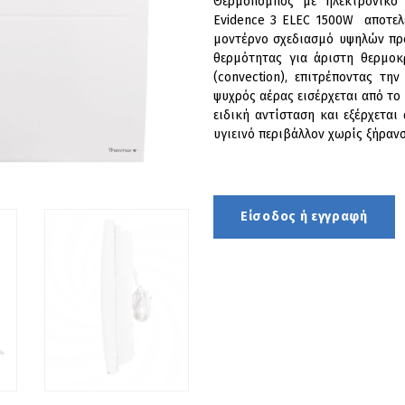
Θερμοπομπός με ηλεκτρονικό
Evidence 3 ELEC 1500W αποτελε
μοντέρνο σχεδιασμό υψηλών προ
θερμότητας για άριστη θερμοκ
(convection), επιτρέποντας τ
ψυχρός αέρας εισέρχεται από το
ειδική αντίσταση και εξέρχετα
υγιεινό περιβάλλον χωρίς ξήραν
Είσοδος ή εγγραφή