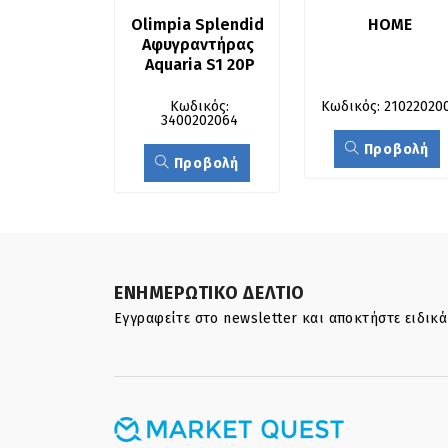
Olimpia Splendid 
HOME
Αφυγραντήρας 
Aquaria S1 20P
Κωδικός:
Κωδικός: 21022020
3400202064
Προβολή
Προβολή
ΕΝΗΜΕΡΩΤΙΚΟ ΔΕΛΤΙΟ
Εγγραφείτε στο newsletter και αποκτήστε ειδικ