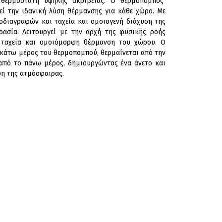
 θερμοστάτη υψηλής ακρίβειας. Ο θερμοπομπός
ί την ιδανική λύση θέρμανσης για κάθε χώρο. Με
διαγραφών και ταχεία και ομοιογενή διάχυση της
ρασία. Λειτουργεί με την αρχή της φυσικής ροής
ην ταχεία και ομοιόμορφη θέρμανση του χώρου. Ο
 κάτω μέρος του θερμοπομπού, θερμαίνεται από την
ι από το πάνω μέρος, δημιουργώντας ένα άνετο και
ση της ατμόσφαιρας.