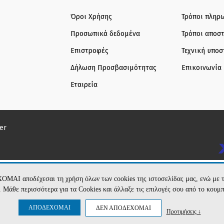
Όροι Χρήσης
Τρόποι πληρ
Προσωπικά δεδομένα
Τρόποι αποσ
Επιστροφές
Τεχνική υποσ
Δήλωση Προσβασιμότητας
Επικοινωνία
Εταιρεία
er
ΧΟΜΑΙ αποδέχεσαι τη χρήση όλων των cookies της ιστοσελίδας μας, ενώ 
te. Μάθε περισσότερα για τα Cookies και άλλαξε τις επιλογές σου από το κουμ
ΑΠΟΔΕΧΟΜΑΙ
ΔΕΝ ΑΠΟΔΕΧΟΜΑΙ
Προτιμήσεις ↓