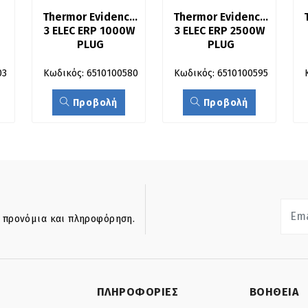
Thermor Evidence 
Thermor Evidence 
3 ELEC ERP 1000W 
3 ELEC ERP 2500W 
PLUG
PLUG
03
Κωδικός: 6510100580
Κωδικός: 6510100595
Προβολή
Προβολή
ά προνόμια και πληροφόρηση.
ΠΛΗΡΟΦΟΡΙΕΣ
ΒΟΗΘΕΙΑ