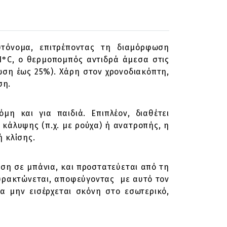
υτόνομα, επιτρέποντας τη διαμόρφωση
1°C, ο θερμοπομπός αντιδρά άμεσα στις
ωση έως 25%). Χάρη στον χρονοδιακόπτη,
ση.
η και για παιδιά. Επιπλέον, διαθέτει
κάλυψης (π.χ. με ρούχα) ή ανατροπής, η
 κλίσης.
ήση σε μπάνια, και προστατεύεται από τη
πυρακτώνεται, αποφεύγοντας με αυτό τον
να μην εισέρχεται σκόνη στο εσωτερικό,