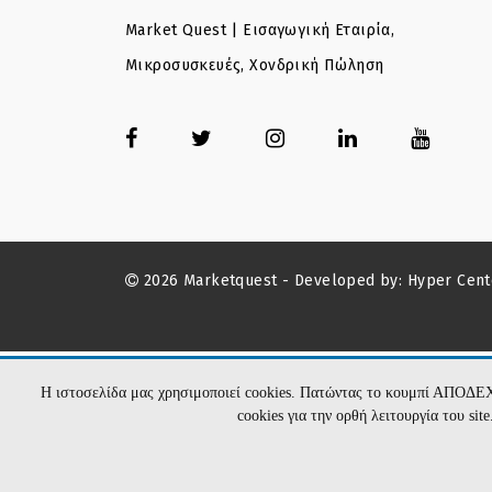
Market Quest | Εισαγωγική Εταιρία,
Μικροσυσκευές, Χονδρική Πώληση
2026 Marketquest - Developed by:
Hyper Cent
Η ιστοσελίδα μας χρησιμοποιεί cookies. Πατώντας το κουμπί ΑΠΟΔΕ
cookies για την ορθή λειτουργία του si