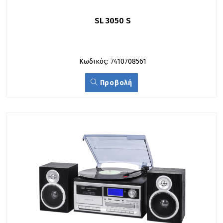
SL 3050 S
Κωδικός: 7410708561
Προβολή