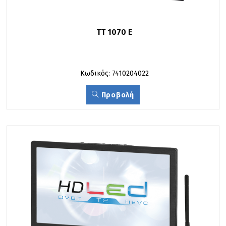
TT 1070 E
Κωδικός: 7410204022
Προβολή