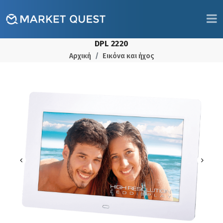
DPL 2220
Αρχική
Εικόνα και ήχος