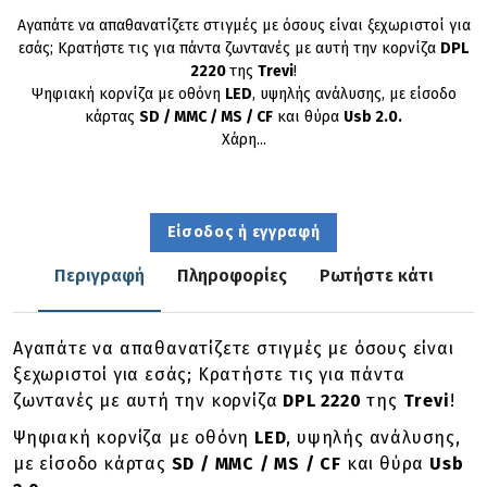
Αγαπάτε να απαθανατίζετε στιγμές με όσους είναι ξεχωριστοί για
εσάς; Κρατήστε τις για πάντα ζωντανές με αυτή την κορνίζα
DPL
2220
της
Trevi
!
Ψηφιακή κορνίζα με οθόνη
LED
, υψηλής ανάλυσης, με είσοδο
κάρτας
SD / MMC / MS / CF
και θύρα
Usb 2.0.
Χάρη...
Είσοδος ή εγγραφή
Περιγραφή
Πληροφορίες
Ρωτήστε κάτι
Αγαπάτε να απαθανατίζετε στιγμές με όσους είναι
ξεχωριστοί για εσάς; Κρατήστε τις για πάντα
ζωντανές με αυτή την κορνίζα
DPL 2220
της
Trevi
!
Ψηφιακή κορνίζα με οθόνη
LED
, υψηλής ανάλυσης,
με είσοδο κάρτας
SD / MMC / MS / CF
και θύρα
Usb