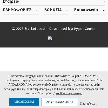
Εταιρεία
ΠΛΗΡΟΦΟΡΙΕΣ
ΒΟΗΘΕΙΑ
Επικοινωνία
2026 Marketquest - Developed by:
Hyper Center
Η ιστοσελίδα μας χρησιμοποιεί cookies. Πατώντας το κουμπί ΑΠΟΔΕΧΟΜΑΙ
αποδέχεσαι τη χρήση όλων των cookies της ιστοσελίδας μας, ενώ με το κουμπί ΔΕΝ
ΑΠΟΔΕΧΟΜΑΙ θα ενεργοποιηθούν μόνο τα απαραίτητα cookies για την ορθή
λειτουργία του site. Μάθε περισσότερα για τα Cookies και άλλαξε τις επιλογές σου από
το κουμπί "Προτιμήσεις".
Διαβάστε περισσότερα
ΑΠΟΔΕΧΟΜΑΙ
ΔΕΝ ΑΠΟΔΕΧΟΜΑΙ
Προτιμήσεις ↓