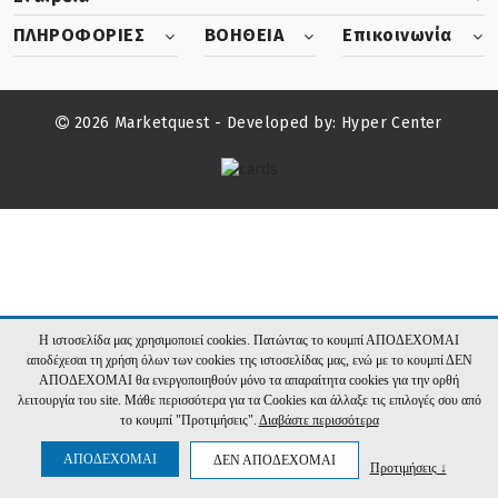
ΠΛΗΡΟΦΟΡΙΕΣ
ΒΟΗΘΕΙΑ
Επικοινωνία
2026 Marketquest - Developed by:
Hyper Center
Η ιστοσελίδα μας χρησιμοποιεί cookies. Πατώντας το κουμπί ΑΠΟΔΕΧΟΜΑΙ
αποδέχεσαι τη χρήση όλων των cookies της ιστοσελίδας μας, ενώ με το κουμπί ΔΕΝ
ΑΠΟΔΕΧΟΜΑΙ θα ενεργοποιηθούν μόνο τα απαραίτητα cookies για την ορθή
λειτουργία του site. Μάθε περισσότερα για τα Cookies και άλλαξε τις επιλογές σου από
το κουμπί "Προτιμήσεις".
Διαβάστε περισσότερα
ΑΠΟΔΕΧΟΜΑΙ
ΔΕΝ ΑΠΟΔΕΧΟΜΑΙ
Προτιμήσεις ↓