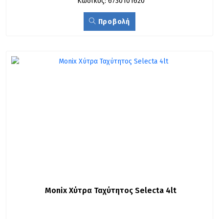
Κωδικός: 6730101620
Προβολή
Monix Χύτρα Ταχύτητος Selecta 4lt