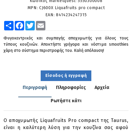
Κωδικός marketquest:
5550300008
MPN:
CJ600X Liquafruits pro compact
EAN:
8414234247315
Share
Facebook
Twitter
Email
Φυγοκεντρικός και συμπαγής αποχυμωτής για όλους τους
τύπους κουζινών. Αποκτήστε γρήγορα και νόστιμα smoothies
χάρη στο σύστημα περιστροφής του. Καλή απόλαυση!
Είσοδος ή εγγραφή
Περιγραφή
Πληροφορίες
Αρχεία
Ρωτήστε κάτι
Ο αποχυμωτής Liquafruits Pro compact της Taurus,
είναι η καλύτερη λύση για την κουζίνα σας αφού