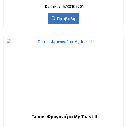
Κωδικός: 6730107901
Προβολή
Taurus Φρυγανιέρα My Toast II