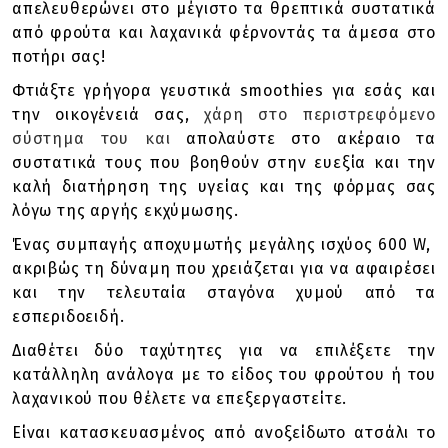
απελευθερώνει στο μέγιστο τα θρεπτικά συστατικά
από φρούτα και λαχανικά φέρνοντάς τα άμεσα στο
ποτήρι σας!
Φτιάξτε γρήγορα γευστικά smoothies για εσάς και
την οικογένειά σας,
χάρη στο περιστρεφόμενο
σύστημα του και
απολαύστε στο ακέραιο τα
συστατικά τους που βοηθούν στην ευεξία και την
καλή διατήρηση της υγείας και της φόρμας σας
λόγω της αργής εκχύμωσης.
Ένας συμπαγής αποχυμωτής μεγάλης ισχύος 600 W,
ακριβώς τη δύναμη που χρειάζεται για να αφαιρέσει
και την τελευταία σταγόνα χυμού από τα
εσπεριδοειδή.
Διαθέτει δύο ταχύτητες
για να επιλέξετε την
κατάλληλη ανάλογα με το είδος του φρούτου ή του
λαχανικού που θέλετε να επεξεργαστείτε.
Είναι κατασκευασμένος από ανοξείδωτο ατσάλι το