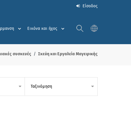
Είσοδος
έρμανση
Εικόνα και ήχος
κιακές συσκευές
Σκεύη και Εργαλεία Μαγειρικής