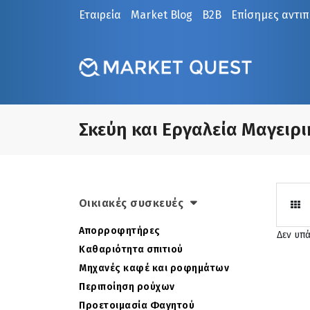
Εταιρεία
Market Blog
B2B
Επίσημες αντι
Σκεύη και Εργαλεία Μαγειρι
Οικιακές συσκευές
Απορροφητήρες
Δεν υπ
Καθαριότητα σπιτιού
Μηχανές καφέ και ροφημάτων
Περιποίηση ρούχων
Προετοιμασία Φαγητού