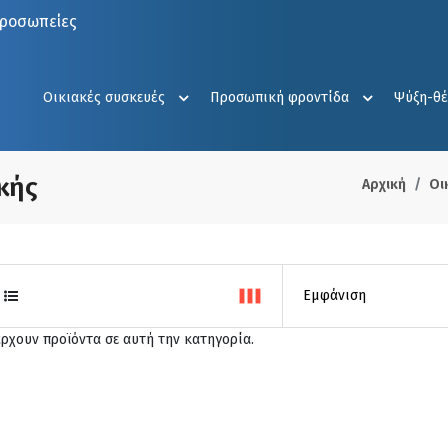
προσωπείες
Οικιακές συσκευές
Προσωπική φροντίδα
Ψύξη-θ
κής
Αρχική
Οι
άρχουν προϊόντα σε αυτή την κατηγορία.