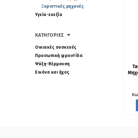
Ξυριστικές μηχανές
Υγεία-ευεξία
ΚΑΤΗΓΟΡΙΕΣ
Οικιακές συσκευές
Προσωπική φροντίδα
Ψύξη-θέρμανση
Ta
Μηχα
Εικόνα και ήχος
Κω