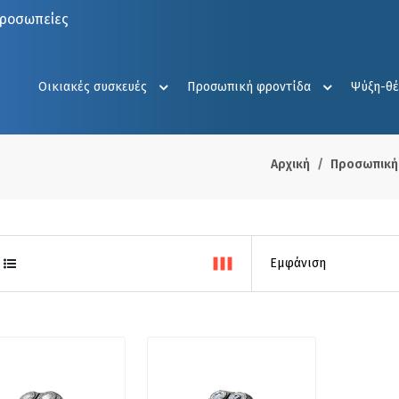
προσωπείες
Οικιακές συσκευές
Προσωπική φροντίδα
Ψύξη-θ
Αρχική
Προσωπική