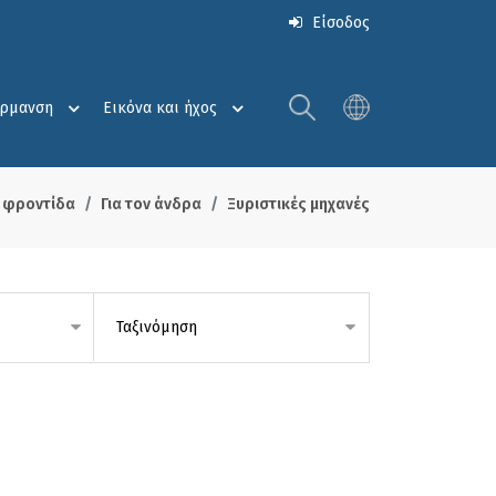
Είσοδος
έρμανση
Εικόνα και ήχος
 φροντίδα
Για τον άνδρα
Ξυριστικές μηχανές