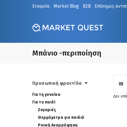
Εταιρεία
Market Blog
B2B
Επίσημες αντι
Μπάνιο -περιποίηση
Προσωπική φροντίδα
Για τη γυναίκα
Δεν υπ
Για το παιδί
Ζυγαριές
Θερμόμετρα για παιδιά
Ρινική Αναρρόφηση