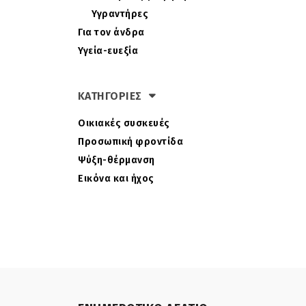
Υγραντήρες
Για τον άνδρα
Υγεία-ευεξία
ΚΑΤΗΓΟΡΙΕΣ
Οικιακές συσκευές
Προσωπική φροντίδα
Ψύξη-θέρμανση
Εικόνα και ήχος