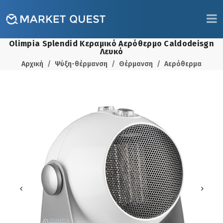
Olimpia Splendid Κεραμικό Αερόθερμο Caldodeisgn
Λευκό
Αρχική
Ψύξη-θέρμανση
Θέρμανση
Αερόθερμα