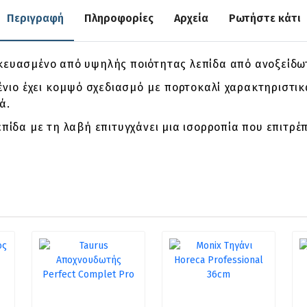
Περιγραφή
Πληροφορίες
Αρχεία
Ρωτήστε κάτι
ασκευασμένο από υψηλής ποιότητας λεπίδα από ανοξείδ
ιο έχει κομψό σχεδιασμό με πορτοκαλί χαρακτηριστικά
ά.
λεπίδα με τη λαβή επιτυγχάνει μια ισορροπία που επιτρ