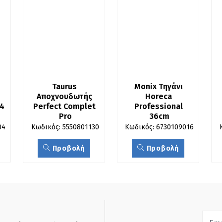
Taurus 
Monix Τηγάνι 
Αποχνουδωτής 
Horeca 
4
Perfect Complet 
Professional 
Pro
36cm
04
Κωδικός: 5550801130
Κωδικός: 6730109016
Προβολή
Προβολή