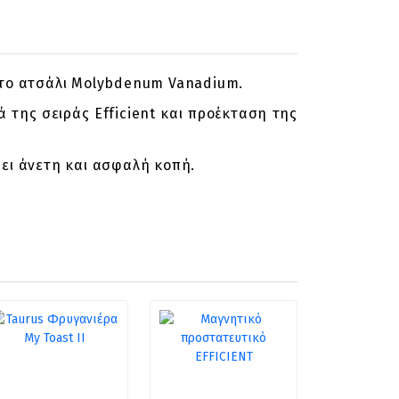
ωτο ατσάλι Molybdenum Vanadium.
 της σειράς Efficient και προέκταση της
έπει άνετη και ασφαλή κοπή.