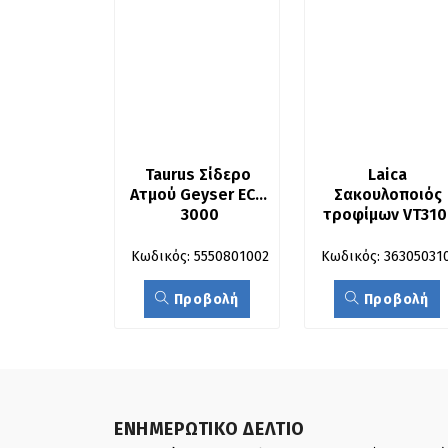
Taurus Σίδερο 
Laica 
Ατμού Geyser ECO 
Σακουλοποιός 
3000
τροφίμων VT310
Κωδικός: 5550801002
Κωδικός: 36305031
Προβολή
Προβολή
ΕΝΗΜΕΡΩΤΙΚΟ ΔΕΛΤΙΟ