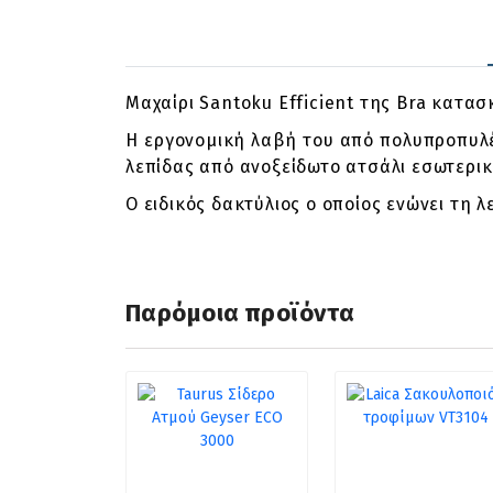
Μαχαίρι Santoku Efficient της Bra κατ
Η εργονομική λαβή του από πολυπροπυλέν
λεπίδας από ανοξείδωτο ατσάλι εσωτερικ
Ο ειδικός δακτύλιος ο οποίος ενώνει τη 
Παρόμοια προϊόντα