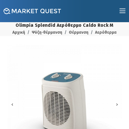
Olimpia Splendid Αερόθερμο Caldo Rock M
Αρχική
Ψύξη-θέρμανση
Θέρμανση
Αερόθερμα