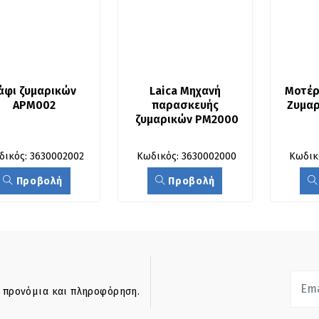
άφι ζυμαρικών 
Laica Μηχανή 
Μοτέρ
APM002
παρασκευής 
Ζυμα
ζυμαρικών PM2000
δικός: 3630002002
Κωδικός: 3630002000
Κωδικ
Προβολή
Προβολή
ά προνόμια και πληροφόρηση.