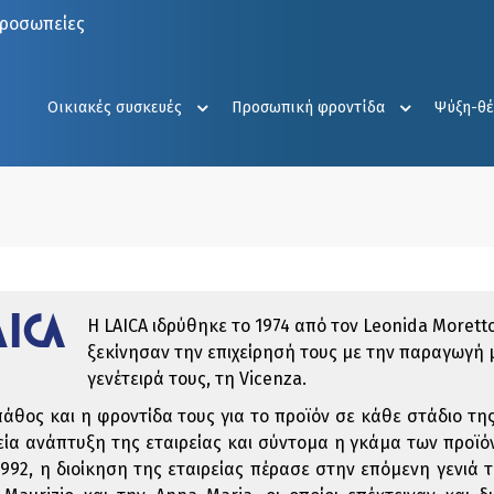
προσωπείες
Οικιακές συσκευές
Προσωπική φροντίδα
Ψύξη-θ
Η LAICA ιδρύθηκε το 1974 από τον Leonida Moretto 
ξεκίνησαν την επιχείρησή τους με την παραγωγή μ
γενέτειρά τους, τη Vicenza.
πάθος και η φροντίδα τους για το προϊόν σε κάθε στάδιο τ
εία ανάπτυξη της εταιρείας και σύντομα η γκάμα των προϊό
1992, η διοίκηση της εταιρείας πέρασε στην επόμενη γενιά τ