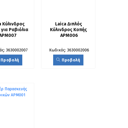
a Κύλινδρος 
Laica Διπλός 
για Ραβιόλια 
Κύλινδρος Κοπής 
APM007
APM006
ός: 3630002007
Κωδικός: 3630002006
Προβολή
Προβολή