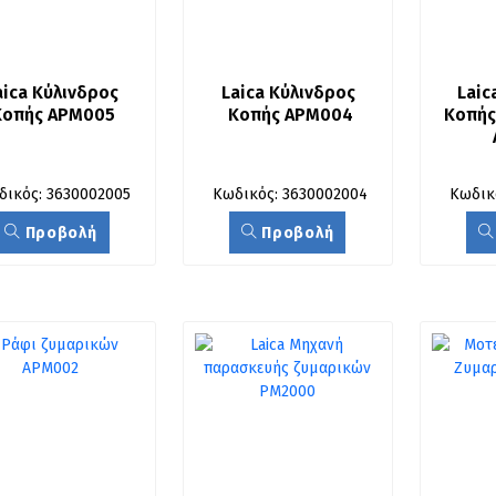
aica Κύλινδρος 
Laica Κύλινδρος 
Laic
Κοπής APM005
Κοπής APM004
Κοπής 
δικός: 3630002005
Κωδικός: 3630002004
Κωδικ
Προβολή
Προβολή