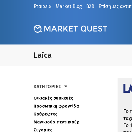
Εταιρεία
Market Blog
B2B
Επίσημες αντι
Laica
ΚΑΤΗΓΟΡΙΕΣ
Οικιακές συσκευές
Προσωπική φροντίδα
Το 
Καθρέφτες
ταχ
Μανικιούρ-πεντικιούρ
Το 
Ζυγαριές